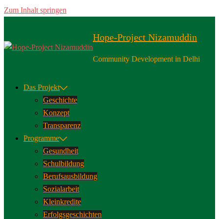
Zum Inhalt springen
Hope-Project Nizamuddin
Community Development in Delhi
Das Projekt
Geschichte
Konzept
Transparenz
Programme
Gesundheit
Schulbildung
Berufsausbildung
Sozialarbeit
Kleinkredite
Erfolgsgeschichten