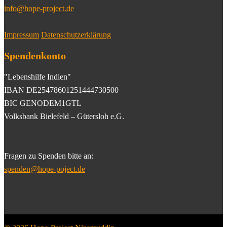
info@hope-project.de
Impressum
Datenschutzerklärung
Spendenkonto
"Lebenshilfe Indien"
IBAN DE25478601251444730500
BIC GENODEM1GTL
Volksbank Bielefeld – Gütersloh e.G.
Fragen zu Spenden bitte an:
spenden@hope-poject.de