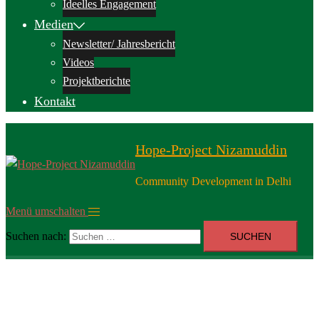
Ideelles Engagement
Medien
Newsletter/ Jahresbericht
Videos
Projektberichte
Kontakt
Hope-Project Nizamuddin
Community Development in Delhi
Menü umschalten
Suchen nach: