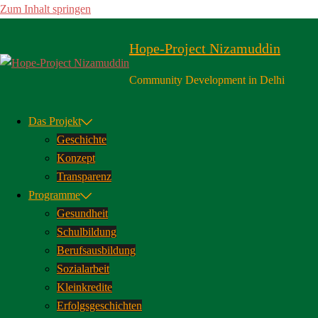
Zum Inhalt springen
Hope-Project Nizamuddin
Community Development in Delhi
Das Projekt
Geschichte
Konzept
Transparenz
Programme
Gesundheit
Schulbildung
Berufsausbildung
Sozialarbeit
Kleinkredite
Erfolgsgeschichten