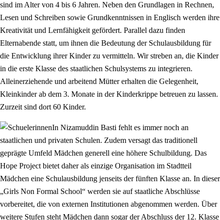
sind im Alter von 4 bis 6 Jahren. Neben den Grundlagen in Rechnen,
Lesen und Schreiben sowie Grundkenntnissen in Englisch werden ihre
Kreativität und Lernfähigkeit gefördert. Parallel dazu finden
Elternabende statt, um ihnen die Bedeutung der Schulausbildung für
die Entwicklung ihrer Kinder zu vermitteln. Wir streben an, die Kinder
in die erste Klasse des staatlichen Schulsystems zu integrieren.
Alleinerziehende und arbeitend Mütter erhalten die Gelegenheit,
Kleinkinder ab dem 3. Monate in der Kinderkrippe betreuen zu lassen.
Zurzeit sind dort 60 Kinder.
In Nizamuddin Basti fehlt es immer noch an
staatlichen und privaten Schulen. Zudem versagt das traditionell
geprägte Umfeld Mädchen generell eine höhere Schulbildung. Das
Hope Project bietet daher als einzige Organisation im Stadtteil
Mädchen eine Schulausbildung jenseits der fünften Klasse an. In dieser
„Girls Non Formal School“ werden sie auf staatliche Abschlüsse
vorbereitet, die von externen Institutionen abgenommen werden. Über
weitere Stufen steht Mädchen dann sogar der Abschluss der 12. Klasse