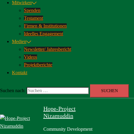
Mitwirken
Spenden
Testament
Firmen & Institutionen
Ideelles Engagement
Medien
Newsletter/ Jahresbericht
Videos
Projektberichte
Kontakt
Suchen nach:
Hope-Project
Nizamuddin
Community Development