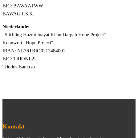
BIC: BAWAATWW
BAWAG P.S.K.
Niederlande:
„Stichting Hazrat Inayat Khan Dargah Hope Project“
Kennwort „Hope Project“
IBAN: NL36TRIO0212484001
BIC: TRIONL2U
Triodos Bankc/o
Kontakt