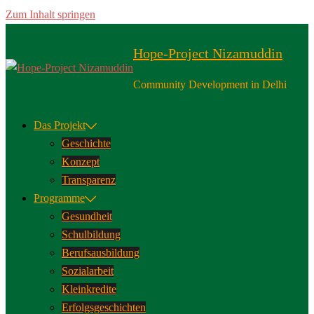
Zum Inhalt springen
Hope-Project Nizamuddin
Community Development in Delhi
Das Projekt
Geschichte
Konzept
Transparenz
Programme
Gesundheit
Schulbildung
Berufsausbildung
Sozialarbeit
Kleinkredite
Erfolgsgeschichten