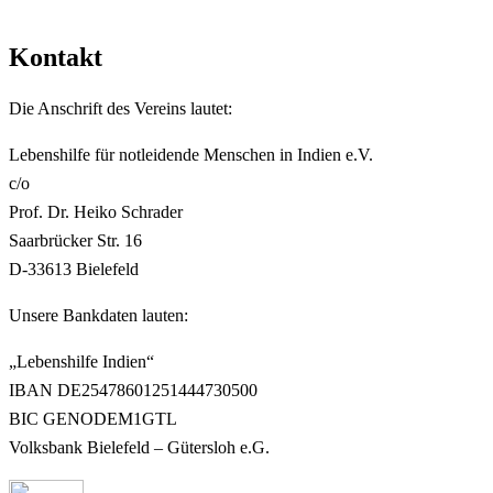
Kontakt
Die Anschrift des Vereins lautet:
Lebenshilfe für notleidende Menschen in Indien e.V.
c/o
Prof. Dr. Heiko Schrader
Saarbrücker Str. 16
D-33613 Bielefeld
Unsere Bankdaten lauten:
„Lebenshilfe Indien“
IBAN DE25478601251444730500
BIC GENODEM1GTL
Volksbank Bielefeld – Gütersloh e.G.