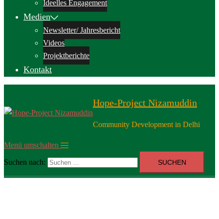
Ideelles Engagement
Medien
Newsletter/ Jahresbericht
Videos
Projektberichte
Kontakt
Hope-Project Nizamuddin
Community Development in Delhi
Menü umschalten
Suchen nach: